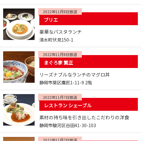
2022年11月8日放送
ブリエ
豪華なパスタランチ
清水町伏見150-1
2022年11月8日放送
まぐろ家 繁正
リーズナブルなランチのマグロ丼
静岡市葵区鷹匠1-11-9 2階
2022年11月7日放送
レストラン シェーブル
素材の持ち味を引き出したこだわりの洋食
静岡市駿河区谷田41-30-103
2022年11月7日放送