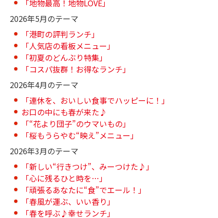
「地物最高！地物LOVE」
2026年5月のテーマ
「港町の評判ランチ」
「人気店の看板メニュー」
「初夏のどんぶり特集」
「コスパ抜群！お得なランチ」
2026年4月のテーマ
「連休を、おいしい食事でハッピーに！」
お口の中にも春が来た♪
「“花より団子”のウマいもの」
「桜もうらやむ“映え”メニュー」
2026年3月のテーマ
「新しい“行きつけ”、みーつけた♪」
「心に残るひと時を…」
「頑張るあなたに“食”でエール！」
「春風が運ぶ、いい香り」
「春を呼ぶ♪幸せランチ」