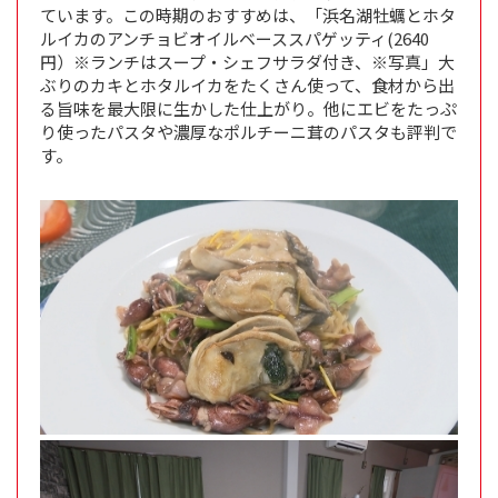
ています。この時期のおすすめは、「浜名湖牡蠣とホタ
ルイカのアンチョビオイルベーススパゲッティ(2640
円）※ランチはスープ・シェフサラダ付き、※写真」大
ぶりのカキとホタルイカをたくさん使って、食材から出
る旨味を最大限に生かした仕上がり。他にエビをたっぷ
り使ったパスタや濃厚なポルチーニ茸のパスタも評判で
す。