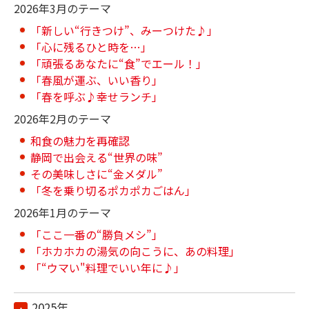
2026年3月のテーマ
「新しい“行きつけ”、みーつけた♪」
「心に残るひと時を…」
「頑張るあなたに“食”でエール！」
「春風が運ぶ、いい香り」
「春を呼ぶ♪幸せランチ」
2026年2月のテーマ
和食の魅力を再確認
静岡で出会える“世界の味”
その美味しさに“金メダル”
「冬を乗り切るポカポカごはん」
2026年1月のテーマ
「ここ一番の“勝負メシ”」
「ホカホカの湯気の向こうに、あの料理」
「“ウマい"料理でいい年に♪」
2025年