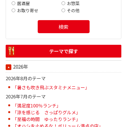
居酒屋
お惣菜
お取り寄せ
その他
検索
テーマで探す
2026年
2026年8月のテーマ
「暑さも吹き飛ぶスタミナメニュー」
2026年7月のテーマ
「満足度100％ランチ」
「涼を感じる さっぱりグルメ」
「至福の時間 ゆったりランチ」
「オハシを止めるな！ボリューム満点の店」