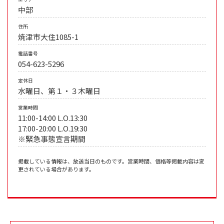
中部
住所
焼津市大住1085-1
電話番号
054-623-5296
定休日
水曜日、第１・３木曜日
営業時間
11:00-14:00 L.O.13:30
17:00-20:00 L.O.19:30
※緊急事態宣言期間
掲載している情報は、放送当日のものです。営業時間、価格等掲載内容は変
更されている場合があります。