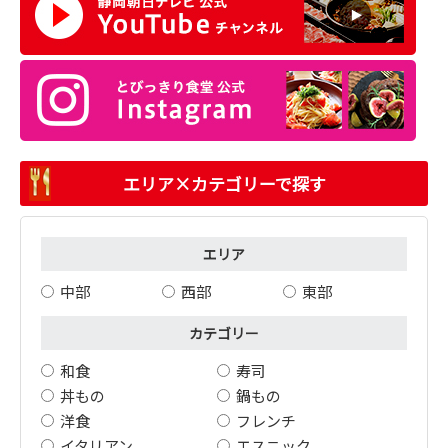
エリア×カテゴリーで探す
エリア
中部
西部
東部
カテゴリー
和食
寿司
丼もの
鍋もの
洋食
フレンチ
イタリアン
エスニック