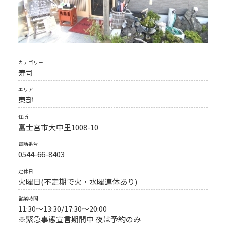
カテゴリー
寿司
エリア
東部
住所
富士宮市大中里1008-10
電話番号
0544-66-8403
定休日
火曜日(不定期で火・水曜連休あり)
営業時間
11:30～13:30/17:30～20:00
※緊急事態宣言期間中 夜は予約のみ