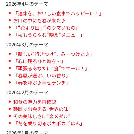
2026年4月のテーマ
「連休を、おいしい食事でハッピーに！」
お口の中にも春が来た♪
「“花より団子”のウマいもの」
「桜もうらやむ“映え”メニュー」
2026年3月のテーマ
「新しい“行きつけ”、みーつけた♪」
「心に残るひと時を…」
「頑張るあなたに“食”でエール！」
「春風が運ぶ、いい香り」
「春を呼ぶ♪幸せランチ」
2026年2月のテーマ
和食の魅力を再確認
静岡で出会える“世界の味”
その美味しさに“金メダル”
「冬を乗り切るポカポカごはん」
2026年1月のテーマ