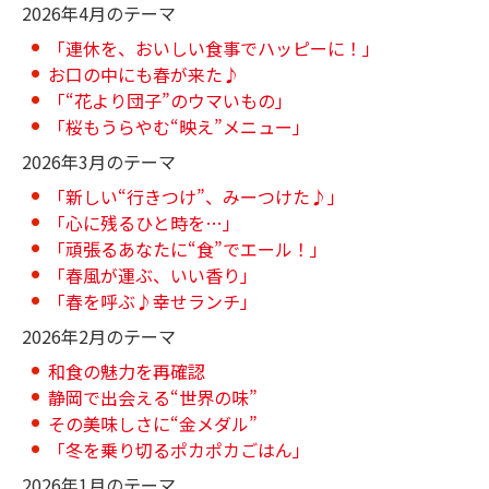
2026年4月のテーマ
「連休を、おいしい食事でハッピーに！」
お口の中にも春が来た♪
「“花より団子”のウマいもの」
「桜もうらやむ“映え”メニュー」
2026年3月のテーマ
「新しい“行きつけ”、みーつけた♪」
「心に残るひと時を…」
「頑張るあなたに“食”でエール！」
「春風が運ぶ、いい香り」
「春を呼ぶ♪幸せランチ」
2026年2月のテーマ
和食の魅力を再確認
静岡で出会える“世界の味”
その美味しさに“金メダル”
「冬を乗り切るポカポカごはん」
2026年1月のテーマ