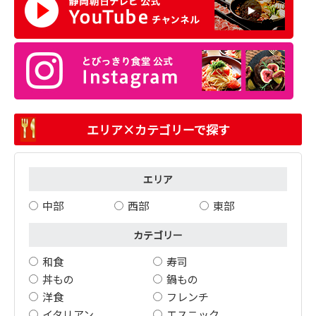
エリア×カテゴリーで探す
エリア
中部
西部
東部
カテゴリー
和食
寿司
丼もの
鍋もの
洋食
フレンチ
イタリアン
エスニック