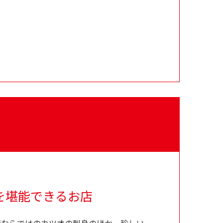
を堪能できるお店
前崎ならではのカツオの刺身のほか、珍しい