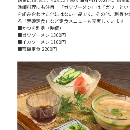
漁師料理にも注目。「ガワゾーメン」は「ガワ」とい
を組み合わせた他にはない一品です。その他、刺身や
る「荒磯定食」など定食メニューも充実しています。
■かつを刺身（時価）
■ガワゾーメン 1300円
■イカソーメン 1100円
■荒磯定食 2200円