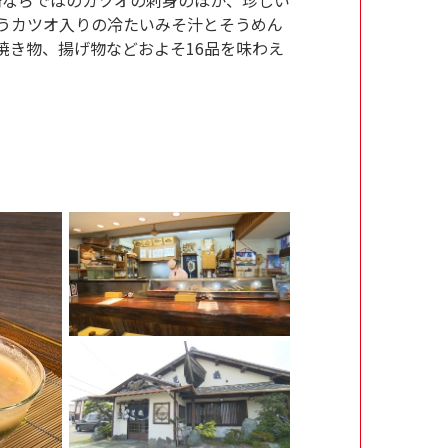
うカツオ入りの冷たいみそ汁とそうめん
焼き物、揚げ物などおよそ16品を味わえ