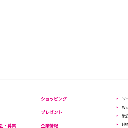
ショッピング
ソ
W
プレゼント
後
映
会・募集
企業情報