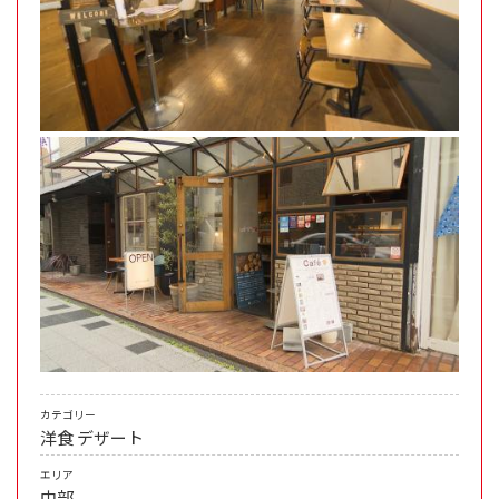
カテゴリー
洋食
デザート
エリア
中部