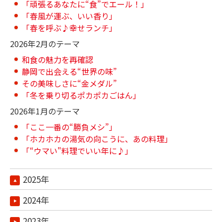
「頑張るあなたに“食”でエール！」
「春風が運ぶ、いい香り」
「春を呼ぶ♪幸せランチ」
2026年2月のテーマ
和食の魅力を再確認
静岡で出会える“世界の味”
その美味しさに“金メダル”
「冬を乗り切るポカポカごはん」
2026年1月のテーマ
「ここ一番の“勝負メシ”」
「ホカホカの湯気の向こうに、あの料理」
「“ウマい"料理でいい年に♪」
2025年
2024年
2023年