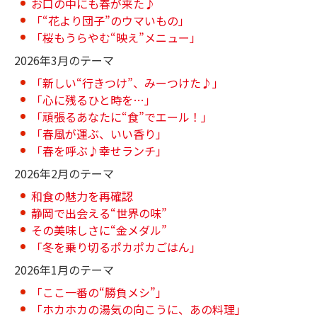
お口の中にも春が来た♪
「“花より団子”のウマいもの」
「桜もうらやむ“映え”メニュー」
2026年3月のテーマ
「新しい“行きつけ”、みーつけた♪」
「心に残るひと時を…」
「頑張るあなたに“食”でエール！」
「春風が運ぶ、いい香り」
「春を呼ぶ♪幸せランチ」
2026年2月のテーマ
和食の魅力を再確認
静岡で出会える“世界の味”
その美味しさに“金メダル”
「冬を乗り切るポカポカごはん」
2026年1月のテーマ
「ここ一番の“勝負メシ”」
「ホカホカの湯気の向こうに、あの料理」