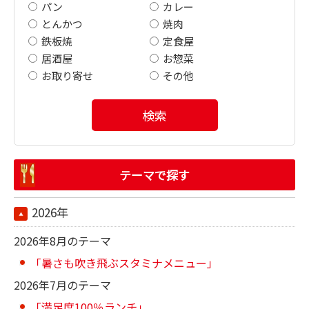
パン
カレー
とんかつ
焼肉
鉄板焼
定食屋
居酒屋
お惣菜
お取り寄せ
その他
検索
テーマで探す
2026年
2026年8月のテーマ
「暑さも吹き飛ぶスタミナメニュー」
2026年7月のテーマ
「満足度100％ランチ」