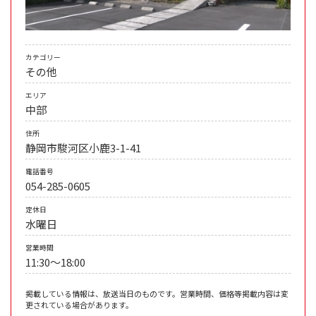
カテゴリー
その他
エリア
中部
住所
静岡市駿河区小鹿3-1-41
電話番号
054-285-0605
定休日
水曜日
営業時間
11:30～18:00
掲載している情報は、放送当日のものです。営業時間、価格等掲載内容は変
更されている場合があります。