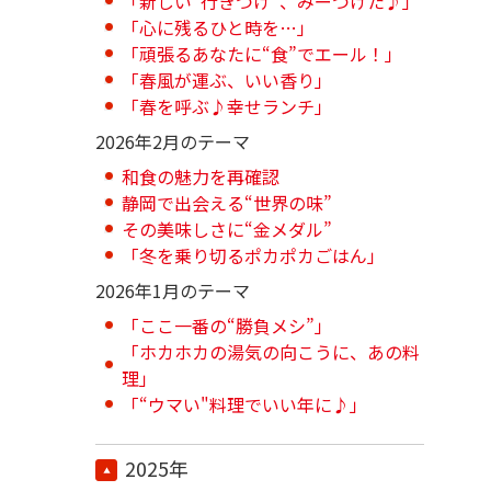
「新しい“行きつけ”、みーつけた♪」
「心に残るひと時を…」
「頑張るあなたに“食”でエール！」
「春風が運ぶ、いい香り」
「春を呼ぶ♪幸せランチ」
2026年2月のテーマ
和食の魅力を再確認
静岡で出会える“世界の味”
その美味しさに“金メダル”
「冬を乗り切るポカポカごはん」
2026年1月のテーマ
「ここ一番の“勝負メシ”」
「ホカホカの湯気の向こうに、あの料
理」
「“ウマい"料理でいい年に♪」
2025年