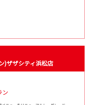
サン)ザザシティ浜松店
ラン
月メニューをリニューアルし、グレード