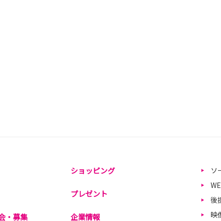
ショッピング
ソ
W
プレゼント
後
映
会・募集
企業情報