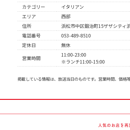
カテゴリー
イタリアン
エリア
西部
住所
浜松市中区鍛治町15ザザシティ
電話番号
053-489-8510
定休日
無休
11:00-23:00
営業時間
※ランチ11:00-15:00
掲載している情報は、放送当日のものです。営業時間、価格