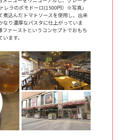
レラのポモドーロ(1500円）※写真」
て煮込んだトマトソースを使用し、出来
かなり濃厚なパスタに仕上がっていま
様ファーストというコンセプトでおもち
ています。