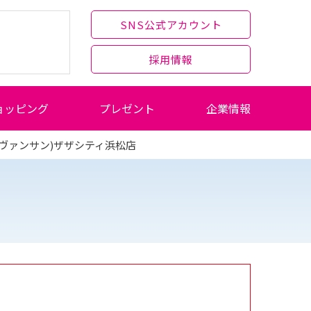
SNS公式アカウント
採用情報
ョッピング
プレゼント
企業情報
N(ヴァンサン)ザザシティ浜松店