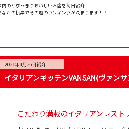
県内のとびっきりおいしいお店を毎日紹介！
あなたの投票でその週のランキングが決まります！！
2021年4月26日
紹介
イタリアンキッチンVANSAN(ヴァン
こだわり満載のイタリアンレスト
去年の６月にオープンしたイタリアンレストラン。先