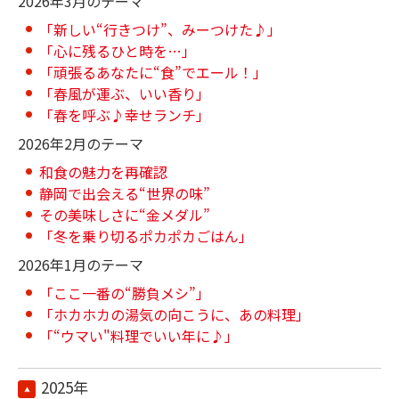
2026年3月のテーマ
「新しい“行きつけ”、みーつけた♪」
「心に残るひと時を…」
「頑張るあなたに“食”でエール！」
「春風が運ぶ、いい香り」
「春を呼ぶ♪幸せランチ」
2026年2月のテーマ
和食の魅力を再確認
静岡で出会える“世界の味”
その美味しさに“金メダル”
「冬を乗り切るポカポカごはん」
2026年1月のテーマ
「ここ一番の“勝負メシ”」
「ホカホカの湯気の向こうに、あの料理」
「“ウマい"料理でいい年に♪」
2025年