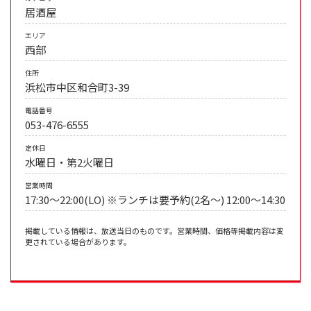
居酒屋
エリア
西部
住所
浜松市中区和合町3-39
電話番号
053-476-6555
定休日
水曜日・第2火曜日
営業時間
17:30～22:00(LO) ※ランチは要予約(2名～) 12:00～14:30
掲載している情報は、放送当日のものです。営業時間、価格等掲載内容は変
更されている場合があります。