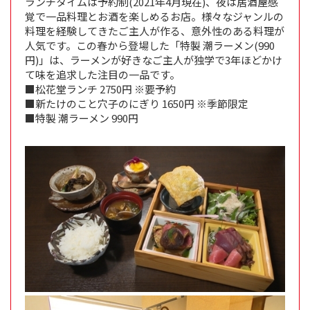
ランチタイムは予約制(2021年4月現在)、夜は居酒屋感
覚で一品料理とお酒を楽しめるお店。様々なジャンルの
料理を経験してきたご主人が作る、意外性のある料理が
人気です。この春から登場した「特製 潮ラーメン(990
円)」は、ラーメンが好きなご主人が独学で3年ほどかけ
て味を追求した注目の一品です。
■松花堂ランチ 2750円 ※要予約
■新たけのこと穴子のにぎり 1650円 ※季節限定
■特製 潮ラーメン 990円