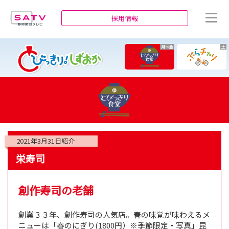
静岡朝日テレビ
採用情報
月～金
土
2021年3月31日
紹介
栄寿司
創作寿司の老舗
創業３３年、創作寿司の人気店。春の味覚が味わえるメ
ニューは「春のにぎり(1800円）※季節限定・写真」昆