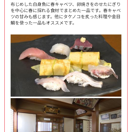
布じめした白身魚に春キャベツ、卵焼きをのせたにぎり
を中心に春に採れる食材でまとめた一品です。春キャベ
ツの甘みも感じます。他にタケノコを炙った料理や金目
鯛を使った一品もオススメです。