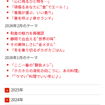
「心に残るひと時を…」
「頑張るあなたに“食”でエール！」
「春風が運ぶ、いい香り」
「春を呼ぶ♪幸せランチ」
2026年2月のテーマ
和食の魅力を再確認
静岡で出会える“世界の味”
その美味しさに“金メダル”
「冬を乗り切るポカポカごはん」
2026年1月のテーマ
「ここ一番の“勝負メシ”」
「ホカホカの湯気の向こうに、あの料理」
「“ウマい"料理でいい年に♪」
2025年
2024年