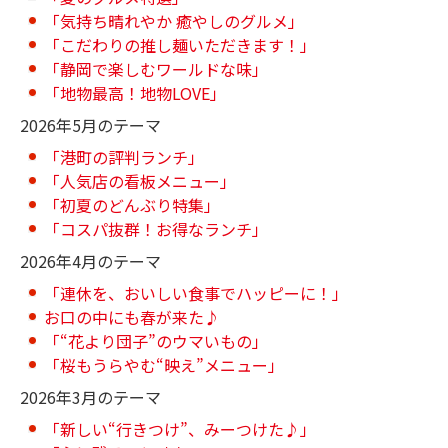
「気持ち晴れやか 癒やしのグルメ」
「こだわりの推し麺いただきます！」
「静岡で楽しむワールドな味」
「地物最高！地物LOVE」
2026年5月のテーマ
「港町の評判ランチ」
「人気店の看板メニュー」
「初夏のどんぶり特集」
「コスパ抜群！お得なランチ」
2026年4月のテーマ
「連休を、おいしい食事でハッピーに！」
お口の中にも春が来た♪
「“花より団子”のウマいもの」
「桜もうらやむ“映え”メニュー」
2026年3月のテーマ
「新しい“行きつけ”、みーつけた♪」