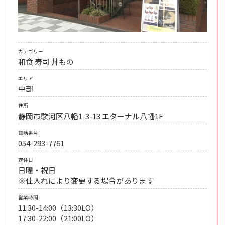
カテゴリー
和食
寿司
丼もの
エリア
中部
住所
静岡市駿河区八幡1-3-13 エターナル八幡1F
電話番号
054-293-7761
定休日
日曜・祝日
※仕入れにより変更する場合があります
営業時間
11:30-14:00（13:30LO）
17:30-22:00（21:00LO）