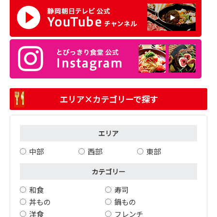
エリア×カテゴリーで探す
エリア
中部
西部
東部
カテゴリー
和食
寿司
丼もの
鍋もの
洋食
フレンチ