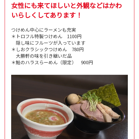
女性にも来てほしいと外観などはかわ
いらしくしてあります！
つけめん中心にラーメンも充実
＊トロフル特製つけめん 1100円
隠し味にフルーツが入っています
＊しおクラシックつけめん 780円
大勝軒の味を引き継いだ品
＊鮭のハラスらーめん（限定） 900円