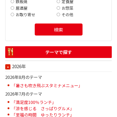
鉄板焼
定食屋
居酒屋
お惣菜
お取り寄せ
その他
検索
テーマで探す
2026年
2026年8月のテーマ
「暑さも吹き飛ぶスタミナメニュー」
2026年7月のテーマ
「満足度100％ランチ」
「涼を感じる さっぱりグルメ」
「至福の時間 ゆったりランチ」