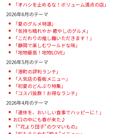
「オハシを止めるな！ボリューム満点の店」
2026年6月のテーマ
「夏のグルメ特選」
「気持ち晴れやか 癒やしのグルメ」
「こだわりの推し麺いただきます！」
「静岡で楽しむワールドな味」
「地物最高！地物LOVE」
2026年5月のテーマ
「港町の評判ランチ」
「人気店の看板メニュー」
「初夏のどんぶり特集」
「コスパ抜群！お得なランチ」
2026年4月のテーマ
「連休を、おいしい食事でハッピーに！」
お口の中にも春が来た♪
「“花より団子”のウマいもの」
「桜もうらやむ“映え”メニュー」