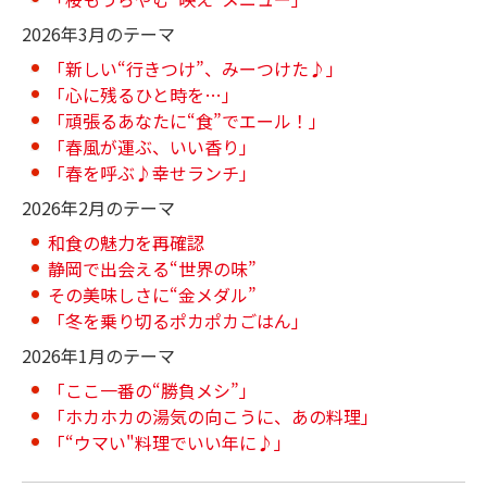
2026年3月のテーマ
「新しい“行きつけ”、みーつけた♪」
「心に残るひと時を…」
「頑張るあなたに“食”でエール！」
「春風が運ぶ、いい香り」
「春を呼ぶ♪幸せランチ」
2026年2月のテーマ
和食の魅力を再確認
静岡で出会える“世界の味”
その美味しさに“金メダル”
「冬を乗り切るポカポカごはん」
2026年1月のテーマ
「ここ一番の“勝負メシ”」
「ホカホカの湯気の向こうに、あの料理」
「“ウマい"料理でいい年に♪」