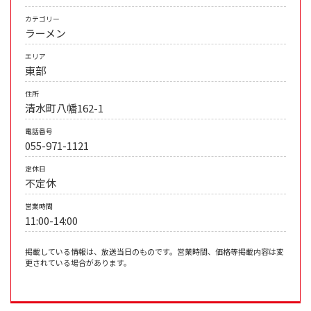
カテゴリー
ラーメン
エリア
東部
住所
清水町八幡162-1
電話番号
055-971-1121
定休日
不定休
営業時間
11:00-14:00
掲載している情報は、放送当日のものです。営業時間、価格等掲載内容は変
更されている場合があります。