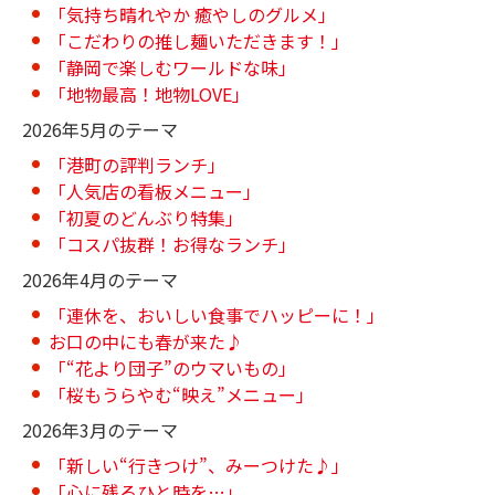
「気持ち晴れやか 癒やしのグルメ」
「こだわりの推し麺いただきます！」
「静岡で楽しむワールドな味」
「地物最高！地物LOVE」
2026年5月のテーマ
「港町の評判ランチ」
「人気店の看板メニュー」
「初夏のどんぶり特集」
「コスパ抜群！お得なランチ」
2026年4月のテーマ
「連休を、おいしい食事でハッピーに！」
お口の中にも春が来た♪
「“花より団子”のウマいもの」
「桜もうらやむ“映え”メニュー」
2026年3月のテーマ
「新しい“行きつけ”、みーつけた♪」
「心に残るひと時を…」