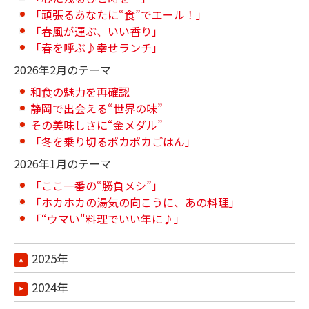
「頑張るあなたに“食”でエール！」
「春風が運ぶ、いい香り」
「春を呼ぶ♪幸せランチ」
2026年2月のテーマ
和食の魅力を再確認
静岡で出会える“世界の味”
その美味しさに“金メダル”
「冬を乗り切るポカポカごはん」
2026年1月のテーマ
「ここ一番の“勝負メシ”」
「ホカホカの湯気の向こうに、あの料理」
「“ウマい"料理でいい年に♪」
2025年
2024年