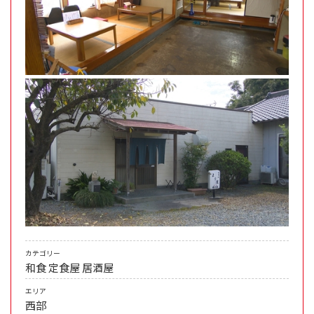
カテゴリー
和食
定食屋
居酒屋
エリア
西部