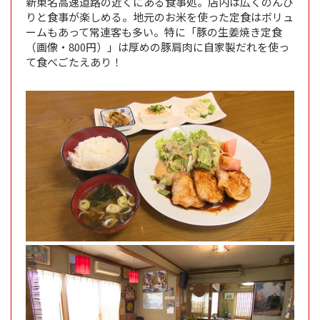
新東名高速道路の近くにある食事処。店内は広くのんび
りと食事が楽しめる。地元のお米を使った定食はボリュ
ームもあって常連客も多い。特に「豚の生姜焼き定食
（画像・800円）」は厚めの豚肩肉に自家製だれを使っ
て食べごたえあり！