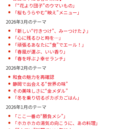
「“花より団子”のウマいもの」
「桜もうらやむ“映え”メニュー」
2026年3月のテーマ
「新しい“行きつけ”、みーつけた♪」
「心に残るひと時を…」
「頑張るあなたに“食”でエール！」
「春風が運ぶ、いい香り」
「春を呼ぶ♪幸せランチ」
2026年2月のテーマ
和食の魅力を再確認
静岡で出会える“世界の味”
その美味しさに“金メダル”
「冬を乗り切るポカポカごはん」
2026年1月のテーマ
「ここ一番の“勝負メシ”」
「ホカホカの湯気の向こうに、あの料理」