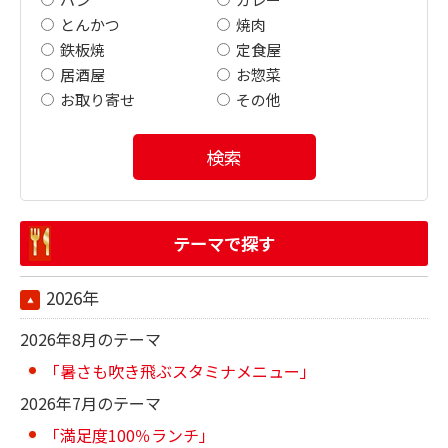
とんかつ
焼肉
鉄板焼
定食屋
居酒屋
お惣菜
お取り寄せ
その他
検索
テーマで探す
2026年
2026年8月のテーマ
「暑さも吹き飛ぶスタミナメニュー」
2026年7月のテーマ
「満足度100％ランチ」