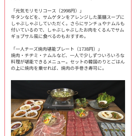
「元気モリモリコース（2998円）」
牛タンなどを、サムゲタンをアレンジした薬膳スープに
しゃぶしゃぶしていただく。さらにサンチュやナムルも
付いているので、しゃぶしゃぶしたお肉をくるんでサム
ギョプサル風に食べるのもおすすめ。
「一人チーズ焼肉堪能プレート（1738円）」
焼肉・チヂミ・ナムルなど、一人で少しずついろいろな
料理が堪能できるメニュー。セットの韓国のりとごはん
の上に焼肉を乗せれば、焼肉の手巻き寿司に。