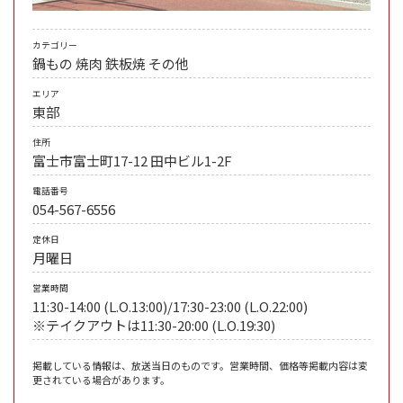
カテゴリー
鍋もの
焼肉
鉄板焼
その他
エリア
東部
住所
富士市富士町17-12 田中ビル1-2F
電話番号
054-567-6556
定休日
月曜日
営業時間
11:30-14:00 (L.O.13:00)/17:30-23:00 (L.O.22:00)
※テイクアウトは11:30-20:00 (L.O.19:30)
掲載している情報は、放送当日のものです。営業時間、価格等掲載内容は変
更されている場合があります。