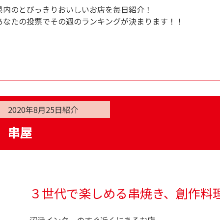
県内のとびっきりおいしいお店を毎日紹介！
あなたの投票でその週のランキングが決まります！！
2020年8月25日
紹介
串屋
３世代で楽しめる串焼き、創作料
沼津インターのすぐ近くにあるお店