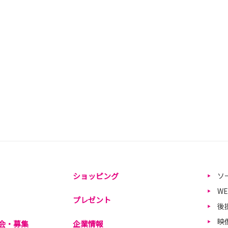
ショッピング
ソ
W
プレゼント
後
映
会・募集
企業情報