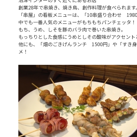
創業28年で串焼き、焼き鳥、創作料理が食べられます
「串屋」の看板メニューは、「10串盛り合わせ 198
中でも一番人気のメニューがもちもちパンチェッタ！
もち、うめ、しそを豚のバラ肉で巻いた串焼き。
もっちりとした食感にうめとしその酸味がアクセント
他にも、「畑のごきげんランチ 1500円」や「すき身
メ！