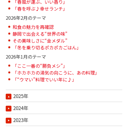
「春風が運ぶ、いい香り」
「春を呼ぶ♪幸せランチ」
2026年2月のテーマ
和食の魅力を再確認
静岡で出会える“世界の味”
その美味しさに“金メダル”
「冬を乗り切るポカポカごはん」
2026年1月のテーマ
「ここ一番の“勝負メシ”」
「ホカホカの湯気の向こうに、あの料理」
「“ウマい"料理でいい年に♪」
2025年
2024年
2023年