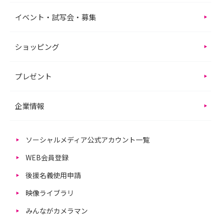
イベント・試写会・募集
ショッピング
プレゼント
企業情報
ソーシャルメディア公式アカウント一覧
WEB会員登録
後援名義使用申請
映像ライブラリ
みんながカメラマン