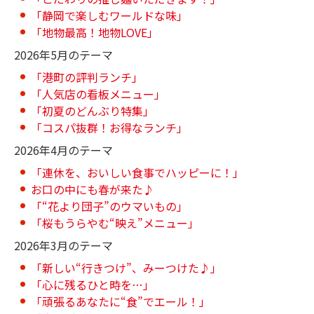
「静岡で楽しむワールドな味」
「地物最高！地物LOVE」
2026年5月のテーマ
「港町の評判ランチ」
「人気店の看板メニュー」
「初夏のどんぶり特集」
「コスパ抜群！お得なランチ」
2026年4月のテーマ
「連休を、おいしい食事でハッピーに！」
お口の中にも春が来た♪
「“花より団子”のウマいもの」
「桜もうらやむ“映え”メニュー」
2026年3月のテーマ
「新しい“行きつけ”、みーつけた♪」
「心に残るひと時を…」
「頑張るあなたに“食”でエール！」