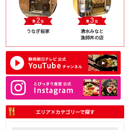
うなぎ桜家
清水みなと
漁師丼の店
エリア×カテゴリーで探す