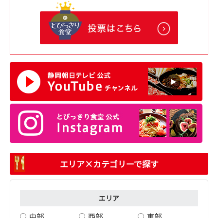
エリア×カテゴリーで探す
エリア
中部
西部
東部