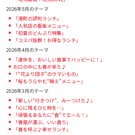
2026年5月のテーマ
「港町の評判ランチ」
「人気店の看板メニュー」
「初夏のどんぶり特集」
「コスパ抜群！お得なランチ」
2026年4月のテーマ
「連休を、おいしい食事でハッピーに！」
お口の中にも春が来た♪
「“花より団子”のウマいもの」
「桜もうらやむ“映え”メニュー」
2026年3月のテーマ
「新しい“行きつけ”、みーつけた♪」
「心に残るひと時を…」
「頑張るあなたに“食”でエール！」
「春風が運ぶ、いい香り」
「春を呼ぶ♪幸せランチ」