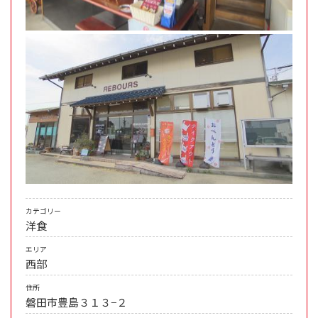
カテゴリー
洋食
エリア
西部
住所
磐田市豊島３１３−２