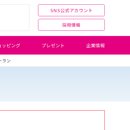
SNS公式アカウント
採用情報
ョッピング
プレゼント
企業情報
トラン