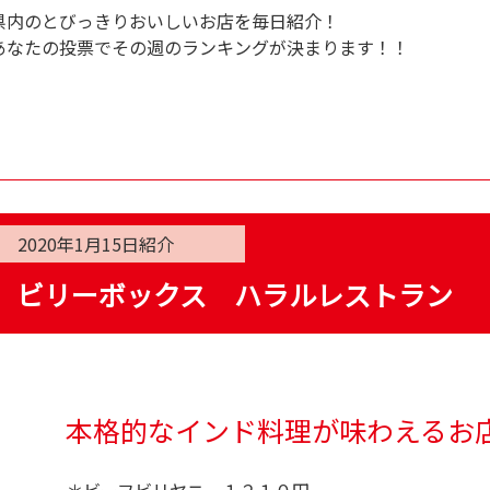
県内のとびっきりおいしいお店を毎日紹介！
あなたの投票でその週のランキングが決まります！！
2020年1月15日
紹介
ビリーボックス ハラルレストラン
本格的なインド料理が味わえるお
＊ビーフビリヤニ １２１０円