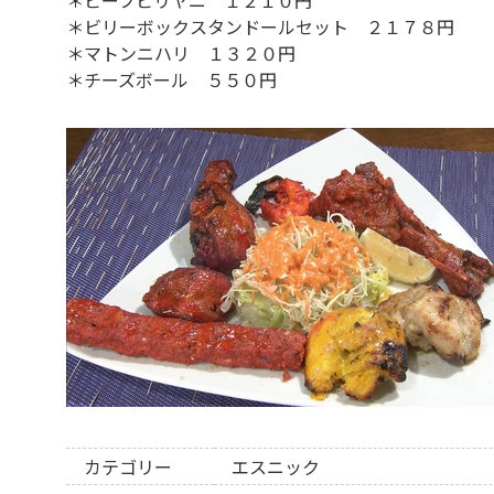
＊ビリーボックスタンドールセット ２１７８円
＊マトンニハリ １３２０円
＊チーズボール ５５０円
カテゴリー
エスニック