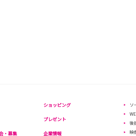
ショッピング
ソ
W
プレゼント
後
映
会・募集
企業情報