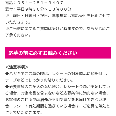
電話：０５４－２５１－３４０７
受付：平日９時３０分～１８時００分
※土曜日・日曜日・祝日、年末年始は電話受付を休止させて
いただきます。
※ご当選に関するご質問は受けかねますので、あらかじめご
了承ください。
応募の前に必ずお読みください
＜注意事項＞
◆ハガキでご応募の際は、レシートの対象商品に印を付け、
テープなどでしっかりお貼りください。
◆必要事項のご記入のない場合、レシート金額が不足してい
る場合、対象商品を含まないなど応募条件に満たない場合、
お客様のご住所や転居先が不明で賞品をお届けできない場
合、レシート有効期間を過ぎている場合は、ご応募を無効と
させていただきます。