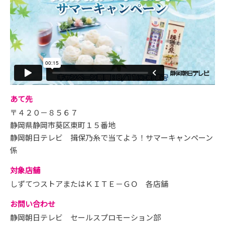
あて先
〒４２０－８５６７
静岡県静岡市葵区東町１５番地
静岡朝日テレビ 揖保乃糸で当てよう！サマーキャンペーン
係
対象店舗
しずてつストアまたはＫＩＴＥ－ＧＯ 各店舗
お問い合わせ
静岡朝日テレビ セールスプロモーション部