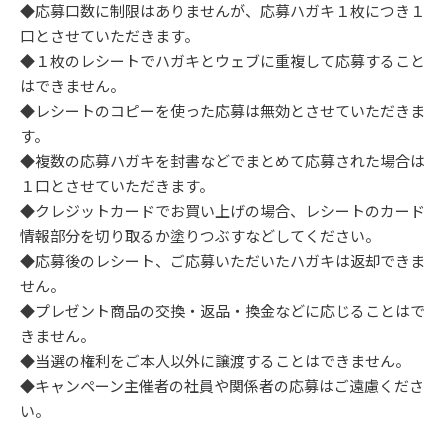
◆応募口数に制限はありませんが、応募ハガキ１枚につき１
口とさせていただきます。
◆１枚のレシートでハガキとウェブに重複して応募すること
はできません。
◆レシートのコピーを使った応募は無効とさせていただきま
す。
◆複数の応募ハガキを封書などでまとめて応募された場合は
１口とさせていただきます。
◆クレジットカードでお買い上げの場合、レシートのカード
情報部分を切り取るか塗りつぶすなどしてください。
◆応募後のレシート、ご応募いただいたハガキは返却できま
せん。
◆プレゼント商品の交換・返品・換金などに応じることはで
きません。
◆当選の権利をご本人以外に譲渡することはできません。
◆キャンペーン主催者の社員や関係者の応募はご遠慮くださ
い。