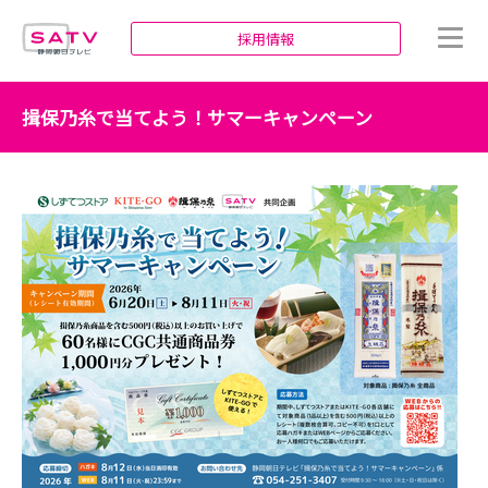
静岡朝日テレビ
採用情報
揖保乃糸で当てよう！サマーキャンペーン