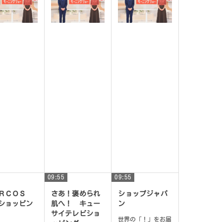
09:55
09:55
ＡＲＣＯＳ
さあ！褒められ
ショップジャパ
ショッピン
肌へ！ キュー
ン
サイテレビショ
世界の「！」をお届