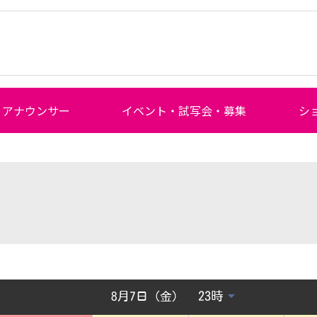
アナウンサー
イベント・試写会・募集
シ
8月7日（金）