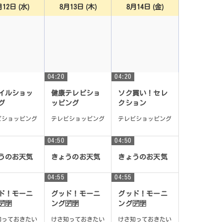
月12日 (水)
8月13日 (木)
8月14日 (金)
04:20
04:20
イルショッ
健康テレビショ
ソク買い！セレ
グ
ッピング
クション
ビショッピング
テレビショッピング
テレビショッピング
04:50
04:50
うのお天気
きょうのお天気
きょうのお天気
04:55
04:55
ド！モーニ
グッド！モーニ
グッド！モーニ
🈑
ング🈓🈑
ング🈓🈑
知っておきたい
けさ知っておきたい
けさ知っておきたい