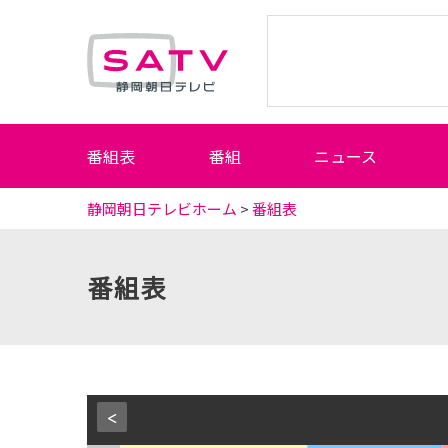
静岡朝日テレビ
番組表
番組
ニュース
静岡朝日テレビホーム
>
番組表
番組表
<