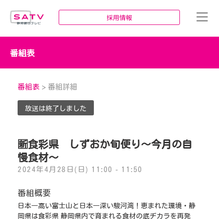
静岡朝日テレビ
採用情報
番組表
番組表
> 番組詳細
放送は終了しました
🈟食彩県 しずおか旬便り〜今月の自
慢食材〜
2024年4月28日(日) 11:00 - 11:50
番組概要
日本一高い富士山と日本一深い駿河湾！恵まれた環境・静
岡県は食彩県 静岡県内で育まれる食材の底ヂカラを再発