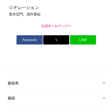
◇ナレーション
宮本亞門、酒井美紀
公式ホームページへ
Facebook
𝕏
LINE
番組表
番組