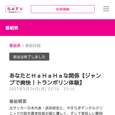
静岡朝日テレビ
採用情報
番組表
番組表
> 番組詳細
放送は終了しました
あなたとＨａＨａＨａな関係【ジャン
プで爽快！トランポリン体験】
2021年5月24日(月) 23:10 - 23:15
番組概要
元サッカー日本代表・武田修宏と、やすらぎデンタルクリ
ニックの鈴木真幸院長が歯に優しく、そして美味しい静岡