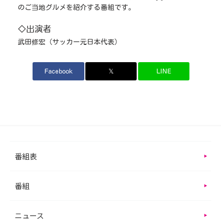
のご当地グルメを紹介する番組です。
◇出演者
武田修宏（サッカー元日本代表）
Facebook
𝕏
LINE
番組表
番組
ニュース