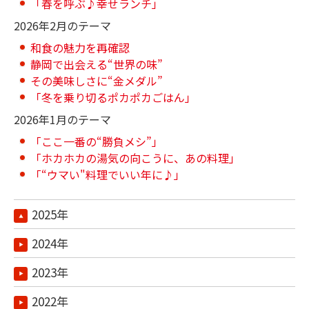
「春を呼ぶ♪幸せランチ」
2026年2月のテーマ
和食の魅力を再確認
静岡で出会える“世界の味”
その美味しさに“金メダル”
「冬を乗り切るポカポカごはん」
2026年1月のテーマ
「ここ一番の“勝負メシ”」
「ホカホカの湯気の向こうに、あの料理」
「“ウマい"料理でいい年に♪」
2025年
2024年
2023年
2022年