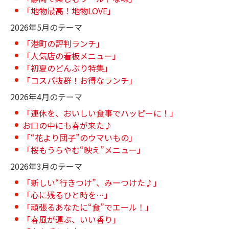
「地物最高！地物LOVE」
2026年5月のテーマ
「港町の評判ランチ」
「人気店の看板メニュー」
「初夏のどんぶり特集」
「コスパ抜群！お得なランチ」
2026年4月のテーマ
「連休を、おいしい食事でハッピーに！」
お口の中にも春が来た♪
「“花より団子”のウマいもの」
「桜もうらやむ“映え”メニュー」
2026年3月のテーマ
「新しい“行きつけ”、みーつけた♪」
「心に残るひと時を…」
「頑張るあなたに“食”でエール！」
「春風が運ぶ、いい香り」