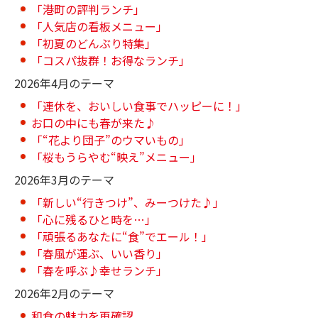
「港町の評判ランチ」
「人気店の看板メニュー」
「初夏のどんぶり特集」
「コスパ抜群！お得なランチ」
2026年4月のテーマ
「連休を、おいしい食事でハッピーに！」
お口の中にも春が来た♪
「“花より団子”のウマいもの」
「桜もうらやむ“映え”メニュー」
2026年3月のテーマ
「新しい“行きつけ”、みーつけた♪」
「心に残るひと時を…」
「頑張るあなたに“食”でエール！」
「春風が運ぶ、いい香り」
「春を呼ぶ♪幸せランチ」
2026年2月のテーマ
和食の魅力を再確認