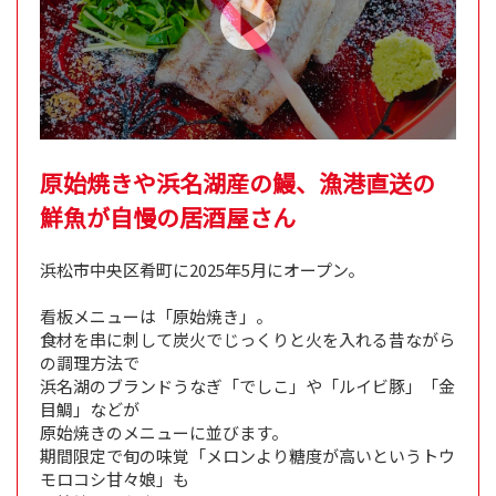
原始焼きや浜名湖産の鰻、漁港直送の
鮮魚が自慢の居酒屋さん
浜松市中央区肴町に2025年5月にオープン。
看板メニューは「原始焼き」。
食材を串に刺して炭火でじっくりと火を入れる昔ながら
の調理方法で
浜名湖のブランドうなぎ「でしこ」や「ルイビ豚」「金
目鯛」などが
原始焼きのメニューに並びます。
期間限定で旬の味覚「メロンより糖度が高いというトウ
モロコシ甘々娘」も