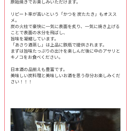
原始焼きでお楽しみいただけます。
リピート率が高いという「かつを 炭たたき」もオスス
メ。
炭の火柱で豪快に一気に表面を炙り、一気に焼き上げる
ことで表面の水分を飛ばし、
旨味を凝縮しています。
「あさり酒蒸し」は上品に鉄瓶で提供されます。
まずは旨味たっぷりの出汁を楽しんだ後に中のアサリと
キノコをお食べください。
日本酒の品揃えも豊富です。
美味しい炭料理と美味しいお酒を思う存分お楽しみくだ
さい！！！