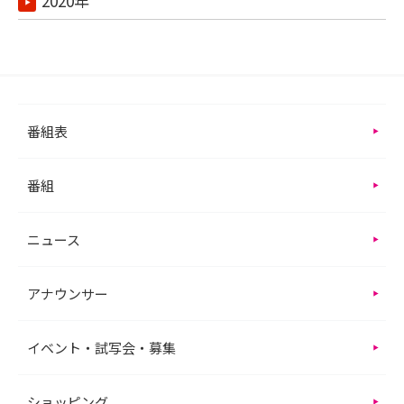
2020年
番組表
番組
ニュース
アナウンサー
イベント・試写会・募集
ショッピング