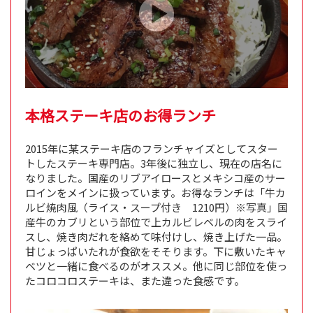
本格ステーキ店のお得ランチ
2015年に某ステーキ店のフランチャイズとしてスター
トしたステーキ専門店。3年後に独立し、現在の店名に
なりました。国産のリブアイロースとメキシコ産のサー
ロインをメインに扱っています。お得なランチは「牛カ
ルビ焼肉風（ライス・スープ付き 1210円）※写真」国
産牛のカブリという部位で上カルビレベルの肉をスライ
スし、焼き肉だれを絡めて味付けし、焼き上げた一品。
甘じょっぱいたれが食欲をそそります。下に敷いたキャ
ベツと一緒に食べるのがオススメ。他に同じ部位を使っ
たコロコロステーキは、また違った食感です。