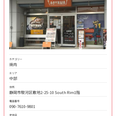
カテゴリー
焼肉
エリア
中部
住所
静岡市駿河区敷地2-25-10 South Rim1階
電話番号
090-7610-9801
定休日