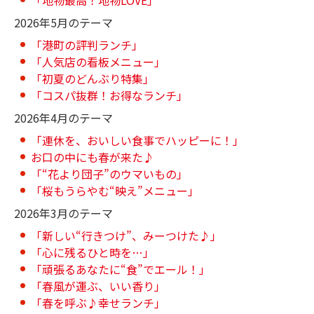
「地物最高！地物LOVE」
2026年5月のテーマ
「港町の評判ランチ」
「人気店の看板メニュー」
「初夏のどんぶり特集」
「コスパ抜群！お得なランチ」
2026年4月のテーマ
「連休を、おいしい食事でハッピーに！」
お口の中にも春が来た♪
「“花より団子”のウマいもの」
「桜もうらやむ“映え”メニュー」
2026年3月のテーマ
「新しい“行きつけ”、みーつけた♪」
「心に残るひと時を…」
「頑張るあなたに“食”でエール！」
「春風が運ぶ、いい香り」
「春を呼ぶ♪幸せランチ」