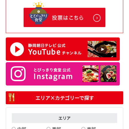
エリア×カテゴリーで探す
エリア
中部
西部
東部