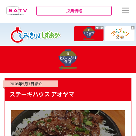
静岡朝日テレビ
採用情報
月～金
土
2026年5月7日
紹介
ステーキハウス アオヤマ